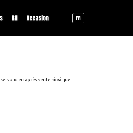
és
RH
Occasion
FR
servons en après vente ainsi que