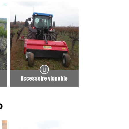
Accessoire vignoble
O