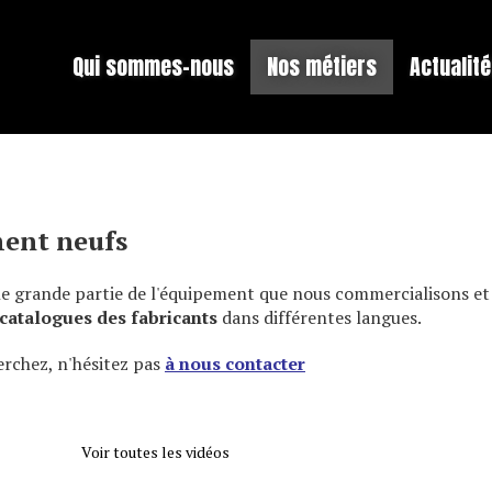
Qui sommes-nous
Nos métiers
Actualit
ent neufs
ne grande partie de l'équipement que nous commercialisons et 
catalogues des fabricants
dans différentes langues.
erchez, n'hésitez pas
à nous contacter
Voir toutes les vidéos