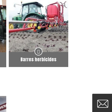
Barres herbicides