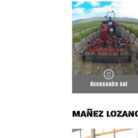
Accessoire sol
MAÑEZ LOZAN